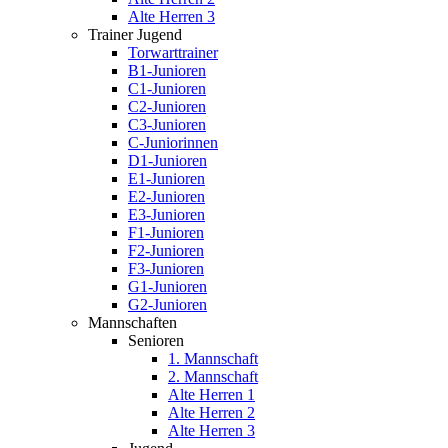
Alte Herren 3
Trainer Jugend
Torwarttrainer
B1-Junioren
C1-Junioren
C2-Junioren
C3-Junioren
C-Juniorinnen
D1-Junioren
E1-Junioren
E2-Junioren
E3-Junioren
F1-Junioren
F2-Junioren
F3-Junioren
G1-Junioren
G2-Junioren
Mannschaften
Senioren
1. Mannschaft
2. Mannschaft
Alte Herren 1
Alte Herren 2
Alte Herren 3