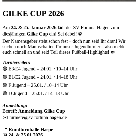
GILKE CUP 2026
Am
24. & 25. Januar 2026
lädt der SV Fortuna Hagen zum
diesjährigen
Gilke Cup
ein! Sei dabei! ⚽️
Der Namensgeber steht schon fest – doch nun seid Ihr dran! Wir
suchen noch Mannschaften für unser Jugendturnier – also meldet
euch schnell an und seid Teil dieses Fußball-Highlights! 🙌
Turnierzeiten:
🟢 E3/E4 Jugend – 24.01. / 10–14 Uhr
🟢 E1/E2 Jugend – 24.01. / 14–18 Uhr
🟢 F Jugend – 25.01. / 10–14 Uhr
🟢 D Jugend – 25.01. / 14–18 Uhr
Anmeldung:
Betreff:
Anmeldung Gilke Cup
✉️ turniere@sv-fortuna-hagen.de
📍
Rundturnhalle Haspe
📅
24. & 25.01.2026