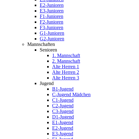
E2-Junioren
E3-Junioren
F1-Junioren
F2-Junioren
F3-Junioren
G1-Junioren
G2-Junioren
Mannschaften
Senioren
1. Mannschaft
2. Mannschaft
Alte Herren 1
Alte Herren 2
Alte Herren 3
Jugend
B1-Jugend
C-Jugend Mädchen
C1-Jugend
C2-Jugend
C3-Jugend
D1-Jugend
E1-Jugend
E2-Jugend
E3-Jugend