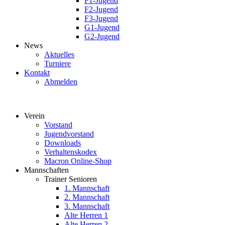
F1-Jugend
F2-Jugend
F3-Jugend
G1-Jugend
G2-Jugend
News
Aktuelles
Turniere
Kontakt
Abmelden
Verein
Vorstand
Jugendvorstand
Downloads
Verhaltenskodex
Macron Online-Shop
Mannschaften
Trainer Senioren
1. Mannschaft
2. Mannschaft
3. Mannschaft
Alte Herren 1
Alte Herren 2