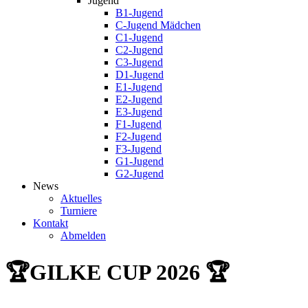
Jugend
B1-Jugend
C-Jugend Mädchen
C1-Jugend
C2-Jugend
C3-Jugend
D1-Jugend
E1-Jugend
E2-Jugend
E3-Jugend
F1-Jugend
F2-Jugend
F3-Jugend
G1-Jugend
G2-Jugend
News
Aktuelles
Turniere
Kontakt
Abmelden
🏆GILKE CUP 2026 🏆