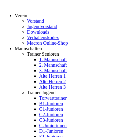
Verein
Vorstand
Jugendvorstand
Downloads
Verhaltenskodex
Macron Online-Shop
Mannschaften
Trainer Senioren
1. Mannschaft
2. Mannschaft
3. Mannschaft
Alte Herren 1
Alte Herren 2
Alte Herren 3
Trainer Jugend
Torwarttrainer
B1-Junioren
C1-Junioren
C2-Junioren
C3-Junioren
C-Juniorinnen
D1-Junioren
E1-Junioren