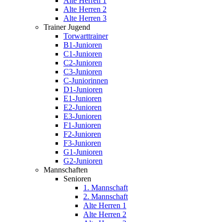
Alte Herren 1
Alte Herren 2
Alte Herren 3
Trainer Jugend
Torwarttrainer
B1-Junioren
C1-Junioren
C2-Junioren
C3-Junioren
C-Juniorinnen
D1-Junioren
E1-Junioren
E2-Junioren
E3-Junioren
F1-Junioren
F2-Junioren
F3-Junioren
G1-Junioren
G2-Junioren
Mannschaften
Senioren
1. Mannschaft
2. Mannschaft
Alte Herren 1
Alte Herren 2