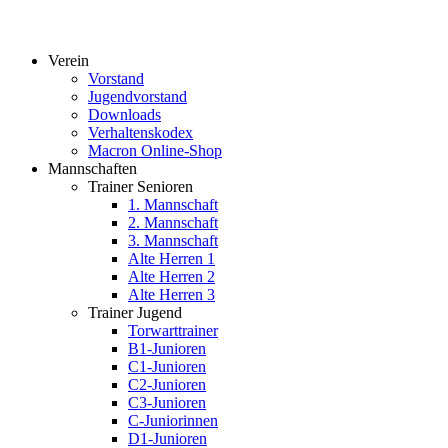
Verein
Vorstand
Jugendvorstand
Downloads
Verhaltenskodex
Macron Online-Shop
Mannschaften
Trainer Senioren
1. Mannschaft
2. Mannschaft
3. Mannschaft
Alte Herren 1
Alte Herren 2
Alte Herren 3
Trainer Jugend
Torwarttrainer
B1-Junioren
C1-Junioren
C2-Junioren
C3-Junioren
C-Juniorinnen
D1-Junioren