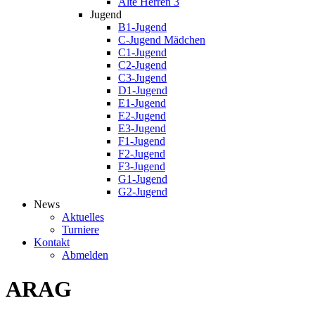
Alte Herren 3
Jugend
B1-Jugend
C-Jugend Mädchen
C1-Jugend
C2-Jugend
C3-Jugend
D1-Jugend
E1-Jugend
E2-Jugend
E3-Jugend
F1-Jugend
F2-Jugend
F3-Jugend
G1-Jugend
G2-Jugend
News
Aktuelles
Turniere
Kontakt
Abmelden
ARAG