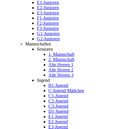
E1-Junioren
E2-Junioren
E3-Junioren
F1-Junioren
F2-Junioren
F3-Junioren
G1-Junioren
G2-Junioren
Mannschaften
Senioren
1. Mannschaft
2. Mannschaft
Alte Herren 1
Alte Herren 2
Alte Herren 3
Jugend
B1-Jugend
C-Jugend Mädchen
C1-Jugend
C2-Jugend
C3-Jugend
D1-Jugend
E1-Jugend
E2-Jugend
E3-Jugend