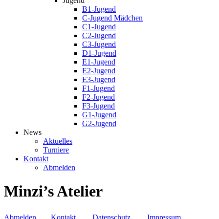
Jugend
B1-Jugend
C-Jugend Mädchen
C1-Jugend
C2-Jugend
C3-Jugend
D1-Jugend
E1-Jugend
E2-Jugend
E3-Jugend
F1-Jugend
F2-Jugend
F3-Jugend
G1-Jugend
G2-Jugend
News
Aktuelles
Turniere
Kontakt
Abmelden
Minzi’s Atelier
Abmelden
Kontakt
Datenschutz
Impressum