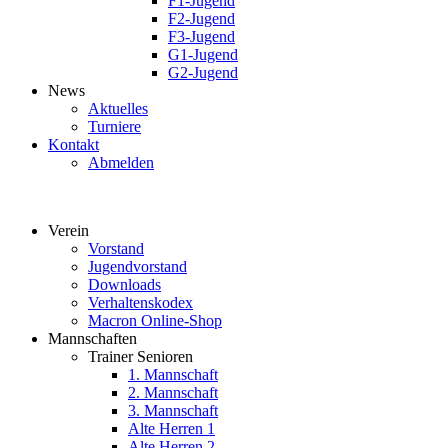
F1-Jugend
F2-Jugend
F3-Jugend
G1-Jugend
G2-Jugend
News
Aktuelles
Turniere
Kontakt
Abmelden
Verein
Vorstand
Jugendvorstand
Downloads
Verhaltenskodex
Macron Online-Shop
Mannschaften
Trainer Senioren
1. Mannschaft
2. Mannschaft
3. Mannschaft
Alte Herren 1
Alte Herren 2