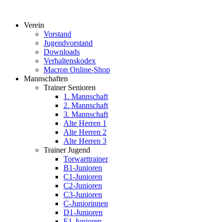
Verein
Vorstand
Jugendvorstand
Downloads
Verhaltenskodex
Macron Online-Shop
Mannschaften
Trainer Senioren
1. Mannschaft
2. Mannschaft
3. Mannschaft
Alte Herren 1
Alte Herren 2
Alte Herren 3
Trainer Jugend
Torwarttrainer
B1-Junioren
C1-Junioren
C2-Junioren
C3-Junioren
C-Juniorinnen
D1-Junioren
E1-Junioren