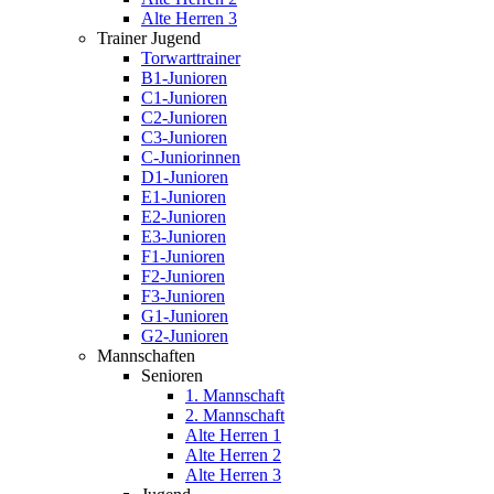
Alte Herren 3
Trainer Jugend
Torwarttrainer
B1-Junioren
C1-Junioren
C2-Junioren
C3-Junioren
C-Juniorinnen
D1-Junioren
E1-Junioren
E2-Junioren
E3-Junioren
F1-Junioren
F2-Junioren
F3-Junioren
G1-Junioren
G2-Junioren
Mannschaften
Senioren
1. Mannschaft
2. Mannschaft
Alte Herren 1
Alte Herren 2
Alte Herren 3