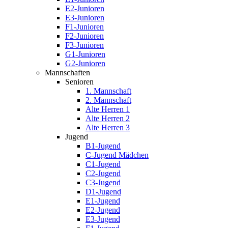
E2-Junioren
E3-Junioren
F1-Junioren
F2-Junioren
F3-Junioren
G1-Junioren
G2-Junioren
Mannschaften
Senioren
1. Mannschaft
2. Mannschaft
Alte Herren 1
Alte Herren 2
Alte Herren 3
Jugend
B1-Jugend
C-Jugend Mädchen
C1-Jugend
C2-Jugend
C3-Jugend
D1-Jugend
E1-Jugend
E2-Jugend
E3-Jugend